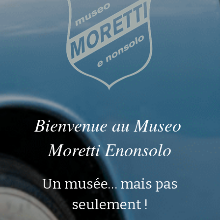
Bienvenue au Museo 
Moretti Enonsolo
 Un musée… mais pas 
seulement !